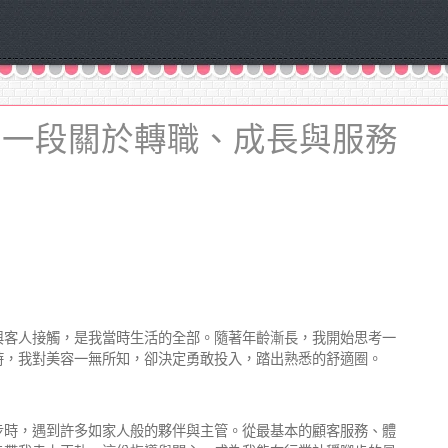
：一段關於轉職、成長與服務
與客人接觸，是我當時生活的全部。隨著年齡漸長，我開始思考一
時，我對美容一無所知，卻決定勇敢投入，踏出熟悉的舒適圈。
步時，遇到許多如家人般的夥伴與主管。從最基本的顧客服務、體