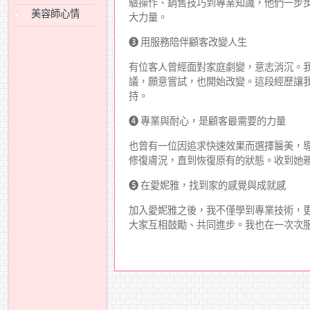
驗操作、銷售技巧到專業知識，他們一步
美容師心情
大力量。
➌ 用服務陪伴顧客改變人生
有位客人曾經面對家庭劇變，意志消沉。
議，願意嘗試，也開始改變。這段經歷讓
持。
➍ 專業與耐心，是顧客最需要的力量
也曾有一位因追求快速效果而選擇醫美，
修復膚況，直到恢復原有的狀態。收到她
➎ 在愛妮雅，找到家的感覺與成就感
加入愛妮雅之後，我不僅學到專業技術，
大家互相鼓勵、共同進步。我也在一次次