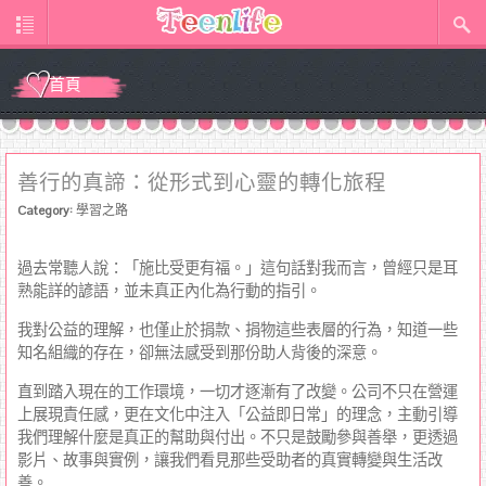
首頁
善行的真諦：從形式到心靈的轉化旅程
Category:
學習之路
過去常聽人說：「施比受更有福。」這句話對我而言，曾經只是耳
熟能詳的諺語，並未真正內化為行動的指引。
我對公益的理解，也僅止於捐款、捐物這些表層的行為，知道一些
知名組織的存在，卻無法感受到那份助人背後的深意。
直到踏入現在的工作環境，一切才逐漸有了改變。公司不只在營運
上展現責任感，更在文化中注入「公益即日常」的理念，主動引導
我們理解什麼是真正的幫助與付出。不只是鼓勵參與善舉，更透過
影片、故事與實例，讓我們看見那些受助者的真實轉變與生活改
善。